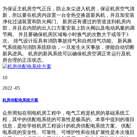
为保证主机房空气正压，防止灰尘进入机房，保证机房空气清
新，所以要在机房内设置一台全热交换器新风机，并且加安装
净化过滤装置和防火阀门。 新房还有通过的管道送到机房内
部，并且在内部的出入口方案安装上防火阀以及电动风量的调
节阀。 并且要确保机房区域每小时换气的次数大于或等于3
次。 排气设计应具有消防事故排气和自然排气功能。 新风换
气系统能与消防系统联动，一旦发生火灾事故，便能自动切断
新风进风。 机房的新风系统可以确保机房空调正常运行及机
房合理的正压状态。
10
2022
-05
机房供配电系统方案
众所周知在弱电机房工程中，电气工程是机房的基础系统工
程，其中的供配电系统的可靠性是极高的。本章中提到的项目
信息，是给学校机房工程设计的机房供配电系统方案。 供配
电系统的安全性、可靠性、可维护性和在线扩展性是本次项目