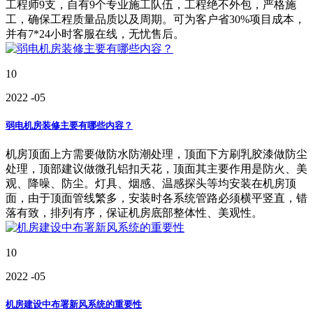
工程师9支，自有9个专业施工队伍，工程绝不外包，严格施
工，确保工程质量品质以及周期。可为客户省30%项目成本，
并有7*24小时客服在线，无忧售后。
10
2022
-05
弱电机房装修主要有哪些内容？
机房顶面上方需要做防水防潮处理，顶面下方刷乳胶漆做防尘
处理，顶部建议做微孔铝扣天花，顶面其主要作用是防火、美
观、降噪、防尘。灯具、烟感、温感探头等均安装在机房顶
面，由于顶面管线繁多，安装时各系统管路必须横平竖直，错
落有致，排列有序，保证机房底部整体性、美观性。
10
2022
-05
机房建设中布署新风系统的重要性