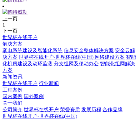
上一页
1
下一页
世界杯在线开户
解决方案
弱电系统建设及智能化系统
信息安全整体解决方案
安全云解
决方案
世界杯在线开户-世界杯在线(中国) 网络建设方案
智能
化机房建设及动环监测
分支组网及移动办公
智能化组网解决
方案
新闻资讯
世界杯在线开户
行业新闻
工程案例
国内案例
国外案例
关于我们
公司简介
世界杯在线开户
荣誉资质
发展历程
合作品牌
世界杯在线开户-世界杯在线(中国)
世界杯在线开户-世界杯在线(中国)